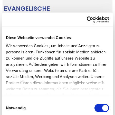
EVANGELISCHE
KIRCHENGEMEINDE AN
ELBSCHE UND RUHR
Diese Webseite verwendet Cookies
Wir verwenden Cookies, um Inhalte und Anzeigen zu
personalisieren, Funktionen für soziale Medien anbieten
zu können und die Zugriffe auf unsere Website zu
analysieren. Außerdem geben wir Informationen zu Ihrer
Verwendung unserer Website an unsere Partner für
soziale Medien, Werbung und Analysen weiter. Unsere
Partner führen diese Informationen möglicherweise mit
weiteren Daten zusammen, die Sie ihnen bereitgestellt
haben oder die sie im Rahmen Ihrer Nutzung der Dienste
gesammelt haben.
Einwilligungsauswahl
Notwendig