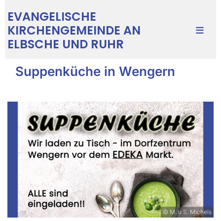
EVANGELISCHE
KIRCHENGEMEINDE AN
ELBSCHE UND RUHR
Suppenküche in Wengern
© M. u S. Michels