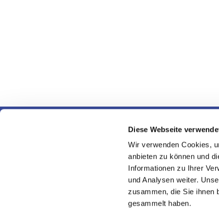
Evangeli
Diese Webseite verwende
Wir verwenden Cookies, um
anbieten zu können und di
Informationen zu Ihrer Ve
und Analysen weiter. Unse
zusammen, die Sie ihnen b
gesammelt haben.