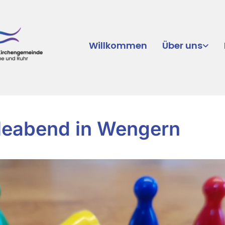
Willkommen
Über uns
leabend in Wengern