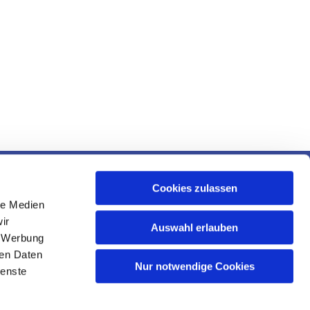
 und Ruhr
Cookies zulassen
le Medien
ir
Auswahl erlauben
, Werbung
ren Daten
Nur notwendige Cookies
ienste
n