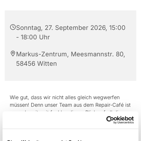
Sonntag, 27. September 2026, 15:00
- 18:00 Uhr
Markus-Zentrum, Meesmannstr. 80,
58456 Witten
Wie gut, dass wir nicht alles gleich wegwerfen
müssen! Denn unser Team aus dem Repair-Café ist
gerne bereit, mit fachkundigem Blick auf all die
Dinge zu schauen, die reparaturbedürftig sind.
Kommen Sie mit ihren Sachen vorbei, gemeinsam
schauen wir, was wir schaffen. Eine Anmeldung ist