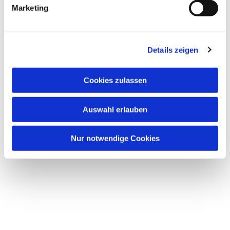
Marketing
Details zeigen
Dies könnte Sie auch
interessieren
Cookies zulassen
Auswahl erlauben
Nur notwendige Cookies