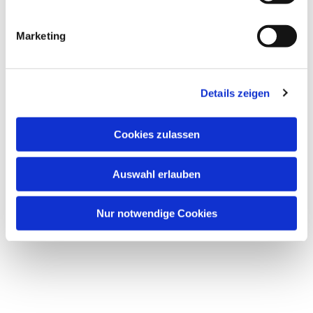
Marketing
Details zeigen
Dies könnte Sie auch
Cookies zulassen
interessieren
Auswahl erlauben
Nur notwendige Cookies