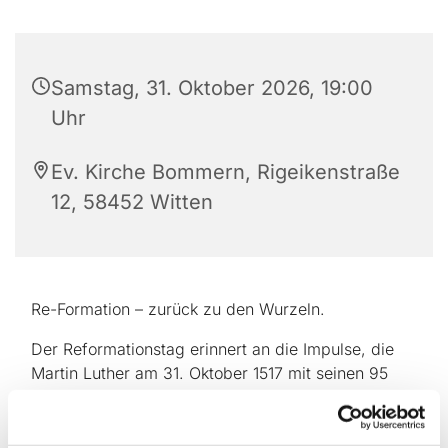
Samstag, 31. Oktober 2026, 19:00
Uhr
Ev. Kirche Bommern, Rigeikenstraße
12, 58452 Witten
Re-Formation – zurück zu den Wurzeln.
Der Reformationstag erinnert an die Impulse, die
Martin Luther am 31. Oktober 1517 mit seinen 95
Thesen gegeben hat und die die Kirche nachhaltig
verändert haben. Seit mehreren Jahren feiern wir
diesen besonderen Tag gemeinsam mit unseren