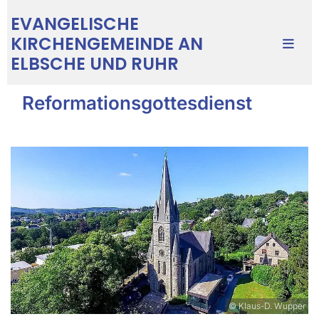
EVANGELISCHE
KIRCHENGEMEINDE AN
ELBSCHE UND RUHR
Reformationsgottesdienst
© Klaus-D. Wupper