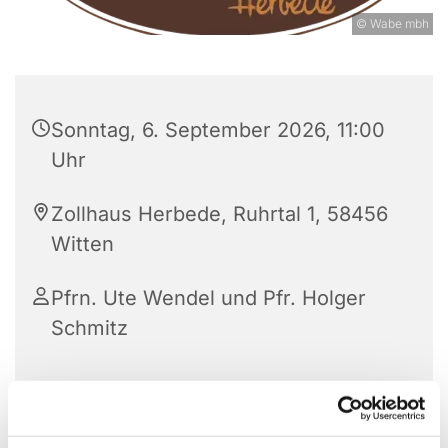
© Wabe mbh
Sonntag, 6. September 2026, 11:00
Uhr
Zollhaus Herbede, Ruhrtal 1, 58456
Witten
Pfrn. Ute Wendel und Pfr. Holger
Schmitz
Am Sonntag, 6. September 2026, laden wir um