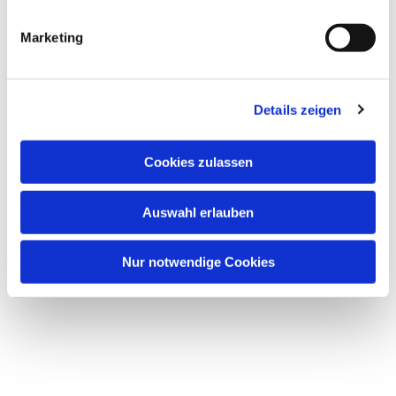
Marketing
Details zeigen
Dies könnte Sie auch
Cookies zulassen
interessieren
Auswahl erlauben
Nur notwendige Cookies