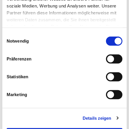
soziale Medien, Werbung und Analysen weiter. Unsere
Partner führen diese Informationen möglicherweise mit
weiteren Daten zusammen, die Sie ihnen bereitgestellt
haben oder die sie im Rahmen Ihrer Nutzung der Dienste
gesammelt haben.
Einwilligungsauswahl
Notwendig
Präferenzen
Statistiken
Dies könnte Sie auch
interessieren
Marketing
Details zeigen