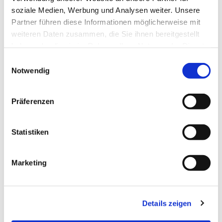
soziale Medien, Werbung und Analysen weiter. Unsere
Partner führen diese Informationen möglicherweise mit
weiteren Daten zusammen, die Sie ihnen bereitgestellt
haben oder die sie im Rahmen Ihrer Nutzung der Dienste
gesammelt haben.
Einwilligungsauswahl
Notwendig
Präferenzen
Statistiken
Dies könnte Sie auch
interessieren
Marketing
Details zeigen