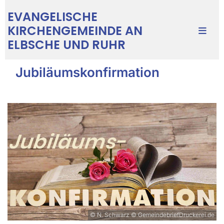
EVANGELISCHE
KIRCHENGEMEINDE AN
ELBSCHE UND RUHR
Jubiläumskonfirmation
© N. Schwarz © GemeindebriefDruckerei.de