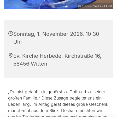
© fundus.media - ELKB
Sonntag, 1. November 2026, 10:30
Uhr
Ev. Kirche Herbede, Kirchstraße 16,
58456 Witten
„Du bist getauft, du gehörst zu Gott und zu seiner
großen Familie.“ Diese Zusage begleitet uns ein
Leben lang. Im Alltag gerät dieses große Geschenk
manch-mal aus dem Blick. Deshalb möchten wir
uns im Tauferinnerungsgottesdienst gemeinsam an