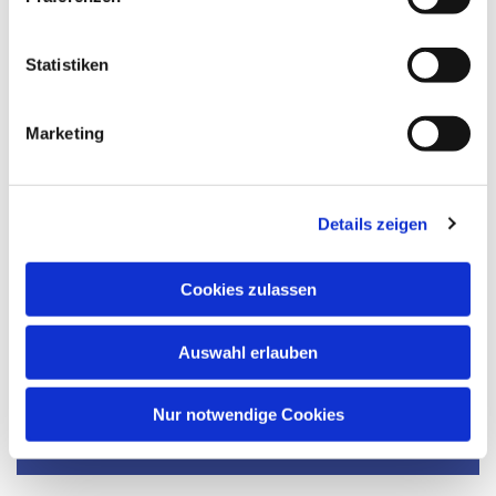
Statistiken
Marketing
Details zeigen
Cookies zulassen
Auswahl erlauben
Dies könnte Sie auch
interessieren
Nur notwendige Cookies