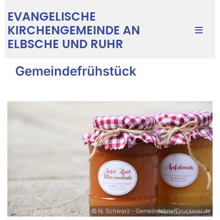
EVANGELISCHE
KIRCHENGEMEINDE AN
ELBSCHE UND RUHR
Gemeindefrühstück
© N. Schwarz - GemeindebriefDruckerei.de