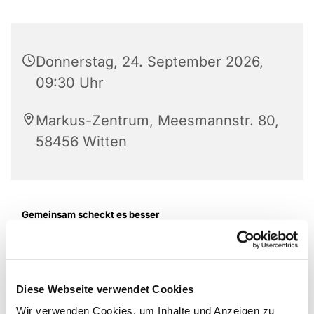
Donnerstag, 24. September 2026,
09:30 Uhr
Markus-Zentrum, Meesmannstr. 80,
58456 Witten
Gemeinsam scheckt es besser
Wir laden zum monatlichen Frühstück mit Kaffee,
Tee, leckeren Brötchen, lieben Menschen und
guten Gesprächen ein. Beginn 9.30 Uhr im Markus-
Diese Webseite verwendet Cookies
Zentrum (Obergeschoss).
Wir verwenden Cookies, um Inhalte und Anzeigen zu