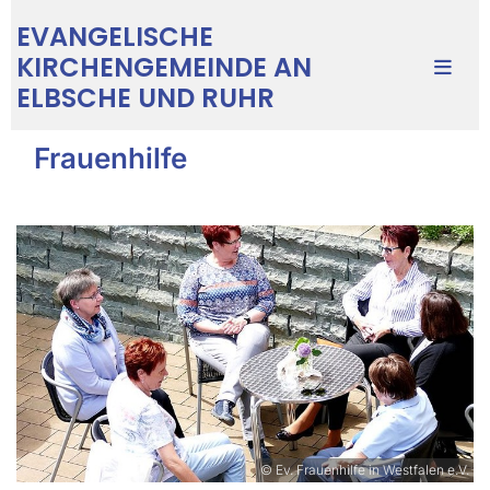
EVANGELISCHE
KIRCHENGEMEINDE AN
ELBSCHE UND RUHR
Frauenhilfe
© Ev. Frauenhilfe in Westfalen e.V.