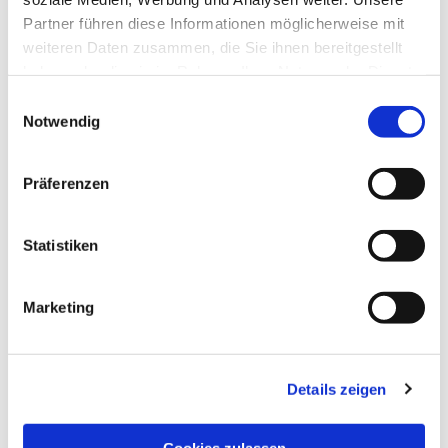
Partner führen diese Informationen möglicherweise mit
weiteren Daten zusammen, die Sie ihnen bereitgestellt
haben oder die sie im Rahmen Ihrer Nutzung der Dienste
gesammelt haben.
Einwilligungsauswahl
Notwendig
Präferenzen
Statistiken
Dies könnte Sie auch
interessieren
Marketing
Details zeigen