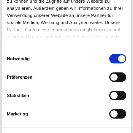
zu können und die Zugriffe auf unsere Website zu
analysieren. Außerdem geben wir Informationen zu Ihrer
Verwendung unserer Website an unsere Partner für
soziale Medien, Werbung und Analysen weiter. Unsere
Partner führen diese Informationen möglicherweise mit
weiteren Daten zusammen, die Sie ihnen bereitgestellt
haben oder die sie im Rahmen Ihrer Nutzung der Dienste
gesammelt haben.
Einwilligungsauswahl
Notwendig
Präferenzen
Statistiken
Marketing
Dies könnte Sie auch
interessieren