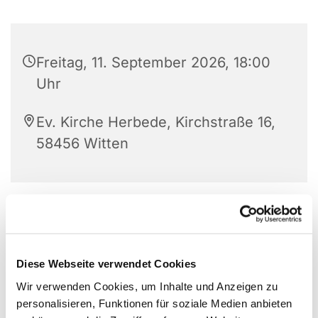
Freitag, 11. September 2026, 18:00
Uhr
Ev. Kirche Herbede, Kirchstraße 16,
58456 Witten
Endlich Feierabend - das wollen wir in einer kleinen
Runde mit Musik, Gesang, Kerzen und
Gedankenimpulsen feiern. Jeden zweiten Freitag
Diese Webseite verwendet Cookies
im Monat um 18 Uhr, in der Ev. Kirche Herbede.
Wir verwenden Cookies, um Inhalte und Anzeigen zu
personalisieren, Funktionen für soziale Medien anbieten