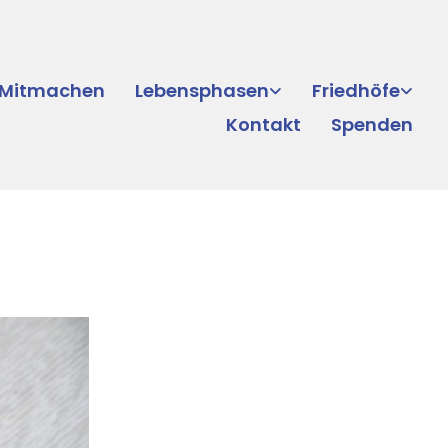
Mitmachen
Lebensphasen
Friedhöfe
Kontakt
Spenden