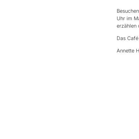
Besuchen
Uhr im Ma
erzählen 
Das Café 
Annette 