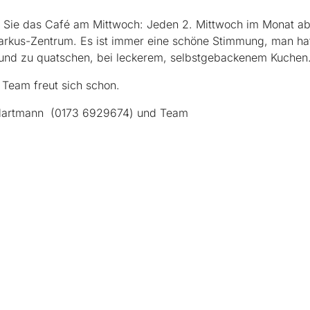
 Sie das Café am Mittwoch: Jeden 2. Mittwoch im Monat ab
rkus-Zentrum. Es ist immer eine schöne Stimmung, man hat
und zu quatschen, bei leckerem, selbstgebackenem Kuchen
Team freut sich schon.
Hartmann (0173 6929674) und Team