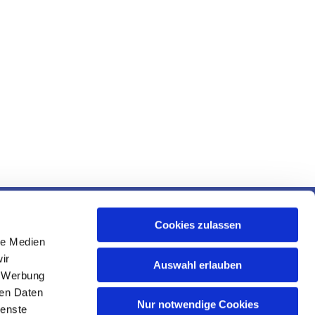
 und Ruhr
Cookies zulassen
le Medien
ir
Auswahl erlauben
, Werbung
ren Daten
Nur notwendige Cookies
ienste