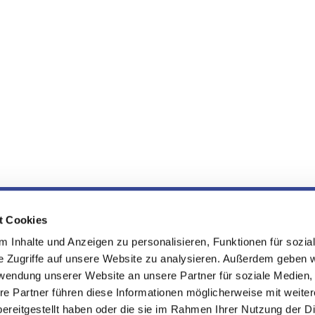
sche Kirchengemeinde an Elbsche
t Cookies
 Inhalte und Anzeigen zu personalisieren, Funktionen für sozia
e Zugriffe auf unsere Website zu analysieren. Außerdem geben w
Kontakt
Newsletter
Barrierefreiheit
rwendung unserer Website an unsere Partner für soziale Medien
re Partner führen diese Informationen möglicherweise mit weite
ereitgestellt haben oder die sie im Rahmen Ihrer Nutzung der D