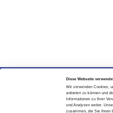
Evangeli
Diese Webseite verwende
Wir verwenden Cookies, um
anbieten zu können und di
Informationen zu Ihrer Ve
und Analysen weiter. Unse
zusammen, die Sie ihnen b