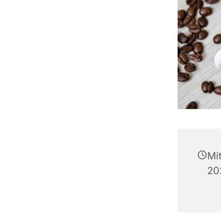
Mi
20