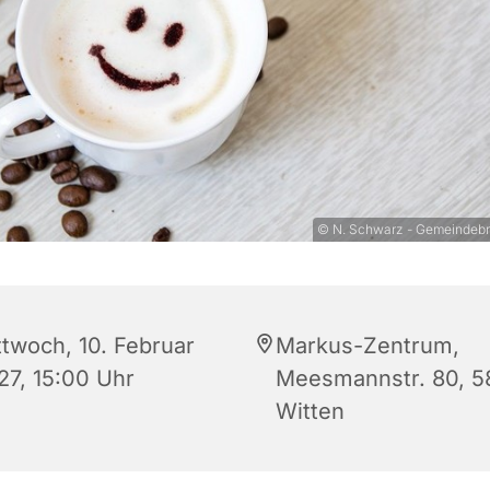
© N. Schwarz - Gemeindebri
ttwoch, 10. Februar
Markus-Zentrum,
27, 15:00 Uhr
Meesmannstr. 80, 
Witten